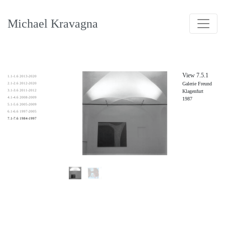
Michael Kravagna
View 7.5.1
1.1-1.6 2013-2020
Galerie Freund
2.1-2.6 2012-2020
3.1-3.6 2011-2012
Klagenfurt
4.1-4.6 2008-2009
1987
5.1-5.6 2005-2009
6.1-6.6 1997-2005
7.1-7.6 1984-1997